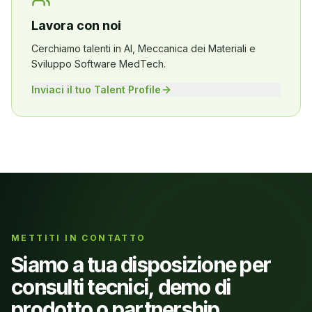
Lavora con noi
Cerchiamo talenti in AI, Meccanica dei Materiali e
Sviluppo Software MedTech.
Inviaci il tuo Talent Profile
METTITI IN CONTATTO
Siamo a tua disposizione per
consulti tecnici, demo di
prodotto o partnership