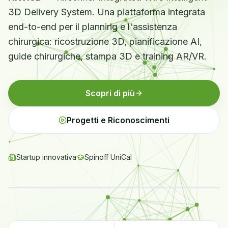
3D Delivery System. Una piattaforma integrata
end-to-end per il planning e l'assistenza
chirurgica: ricostruzione 3D, pianificazione AI,
guide chirurgiche, stampa 3D e training AR/VR.
Scopri di più
Progetti e Riconoscimenti
Startup innovativa
Spinoff UniCal
Ricostruzione 3D · TC/RX
AI-assisted
Surgical Planning · Live