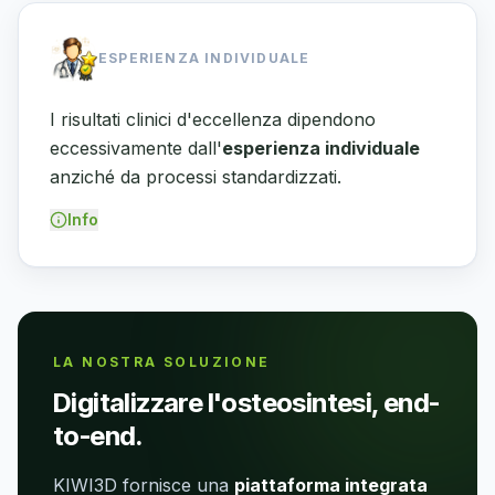
ESPERIENZA INDIVIDUALE
I risultati clinici d'eccellenza dipendono
eccessivamente dall'
esperienza individuale
anziché da processi standardizzati.
Info
LA NOSTRA SOLUZIONE
Digitalizzare l'osteosintesi, end-
to-end.
KIWI3D fornisce una
piattaforma integrata