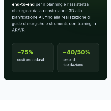
end-to-end
per il planning e l'assistenza
chirurgica: dalla ricostruzione 3D alla
pianificazione AI, fino alla realizzazione di
guide chirurgiche e strumenti, con training in
AR/VR.
−75%
−40/50%
costi procedurali
tempi di
riabilitazione