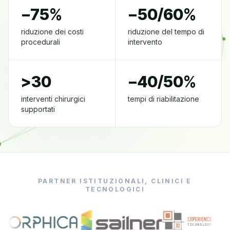
−75%
−50/60%
riduzione dei costi
riduzione del tempo di
procedurali
intervento
>30
−40/50%
interventi chirurgici
tempi di riabilitazione
supportati
PARTNER ISTITUZIONALI, CLINICI E
TECNOLOGICI
IRC