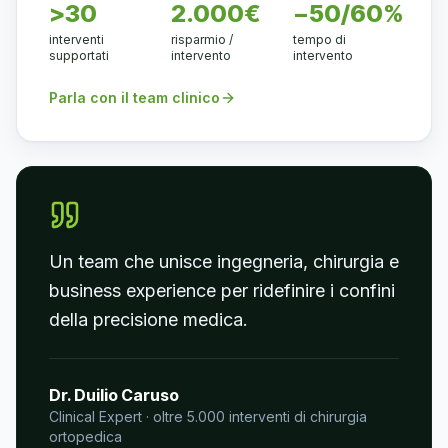
>30
2.000€
−50/60%
interventi
risparmio /
tempo di
supportati
intervento
intervento
Parla con il team clinico
Un team che unisce ingegneria, chirurgia e
business experience per ridefinire i confini
della precisione medica.
Dr. Duilio Caruso
Clinical Expert · oltre 5.000 interventi di chirurgia
ortopedica