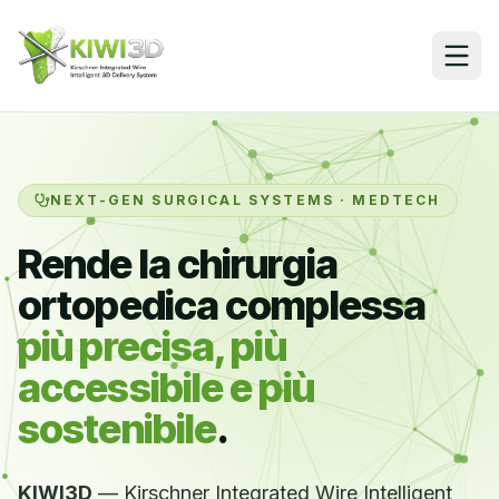
Vai al contenuto
NEXT-GEN SURGICAL SYSTEMS · MEDTECH
Rende la chirurgia
ortopedica complessa
più precisa, più
accessibile e più
sostenibile
.
KIWI3D
— Kirschner Integrated Wire Intelligent